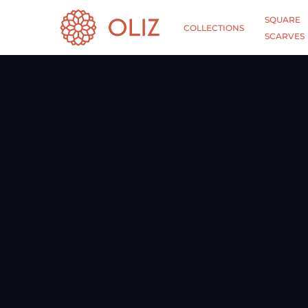
SQUARE
COLLECTIONS
SCARVES