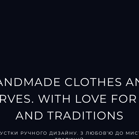
ANDMADE CLOTHES A
RVES. WITH LOVE FOR
AND TRADITIONS
ХУСТКИ РУЧНОГО ДИЗАЙНУ. З ЛЮБОВ’Ю ДО МИС