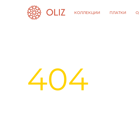
КОЛЛЕКЦИИ
ПЛАТКИ
О
404