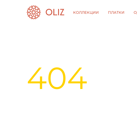
КОЛЛЕКЦИИ
ПЛАТКИ
О
404