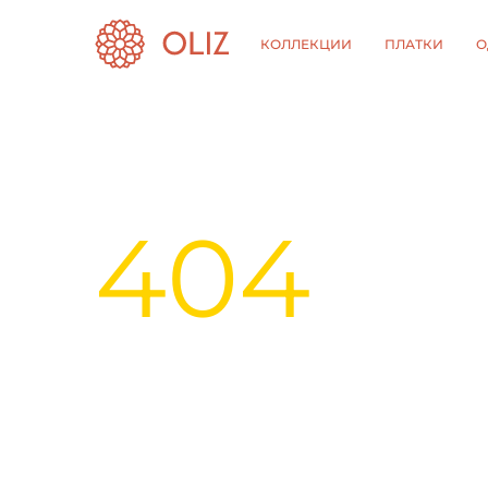
КОЛЛЕКЦИИ
ПЛАТКИ
О
404