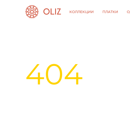
КОЛЛЕКЦИИ
ПЛАТКИ
О
404