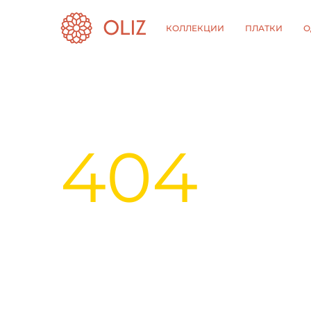
КОЛЛЕКЦИИ
ПЛАТКИ
О
404