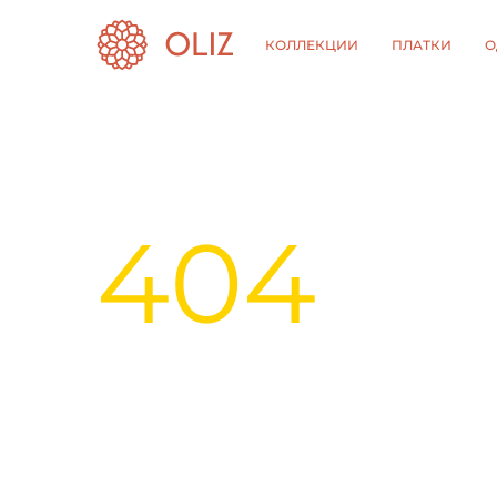
КОЛЛЕКЦИИ
ПЛАТКИ
О
404