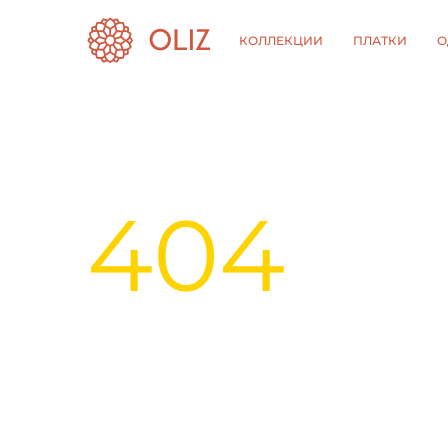
КОЛЛЕКЦИИ
ПЛАТКИ
О
404