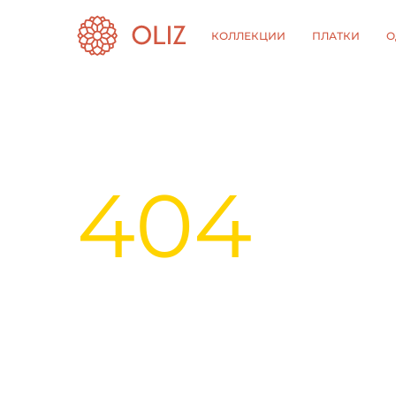
КОЛЛЕКЦИИ
ПЛАТКИ
О
404