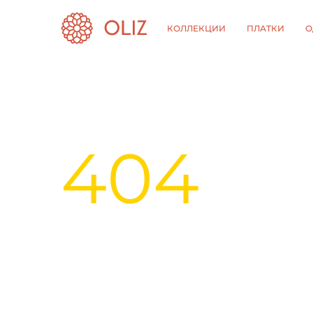
КОЛЛЕКЦИИ
ПЛАТКИ
О
404