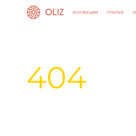
КОЛЛЕКЦИИ
ПЛАТКИ
О
404