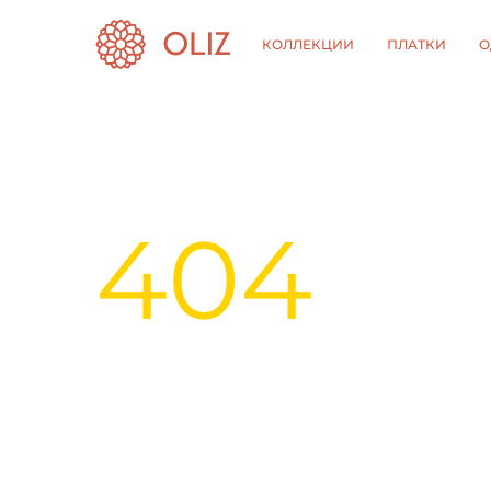
КОЛЛЕКЦИИ
ПЛАТКИ
О
404