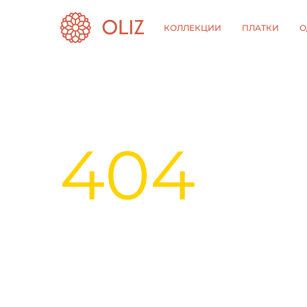
КОЛЛЕКЦИИ
ПЛАТКИ
О
404