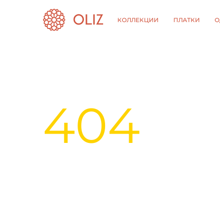
КОЛЛЕКЦИИ
ПЛАТКИ
О
404