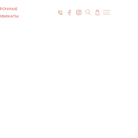
РОЧНЫЕ
ИФИКАТЫ