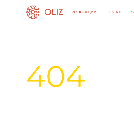
КОЛЛЕКЦИИ
ПЛАТКИ
О
404