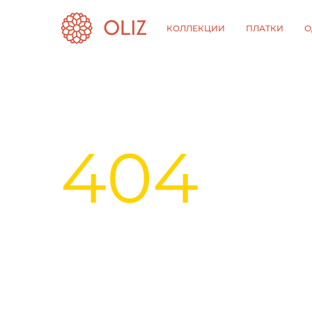
КОЛЛЕКЦИИ
ПЛАТКИ
О
404