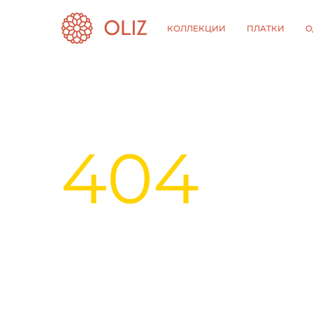
КОЛЛЕКЦИИ
ПЛАТКИ
О
404