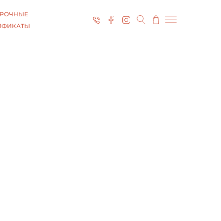
РОЧНЫЕ
ИФИКАТЫ