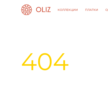
КОЛЛЕКЦИИ
ПЛАТКИ
О
404