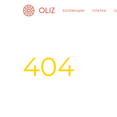
КОЛЛЕКЦИИ
ПЛАТКИ
О
404