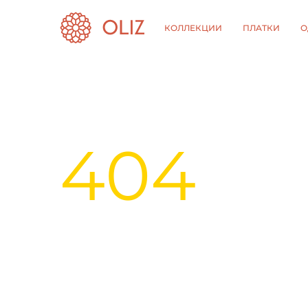
КОЛЛЕКЦИИ
ПЛАТКИ
О
404